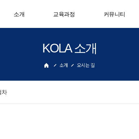
소개
교육과정
커뮤니티
KOLA 소개
소개
오시는 길
절차