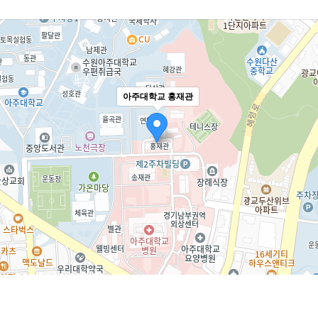
아주대학교 홍재관