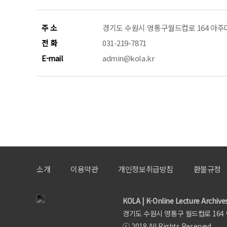
주 소
경기도 수원시 영통구월드컵로 164 아주대
전 화
031-219-7871
E-mail
admin@kola.kr
소개
이용약관
개인정보취급방침
환불규정
KOLA | K-Online Lecture Archive
경기도 수원시 영통구 월드컵로 164 아주대
ⓒ 2018 All Rights Reserved.