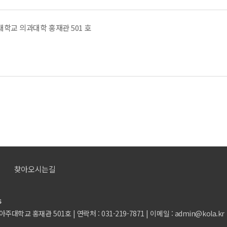
학교 의과대학 홍재관 501 호
찾아오시는길
s
학교 홍재관 501호 | 연락처 : 031-219-7871 | 이메일 : admin@kola.kr