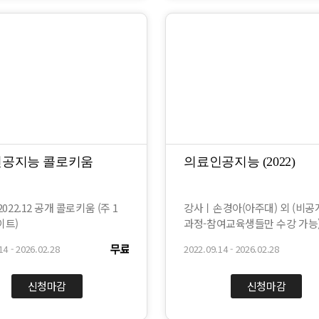
공지능 콜로키움
의료인공지능 (2022)
-2022.12 공개 콜로키움 (주 1
강사ㅣ손경아(아주대) 외 (비공
이트)
과정-참여교육생들만 수강 가능
무료
14 - 2026.02.28
2022.09.14 - 2026.02.28
신청마감
신청마감