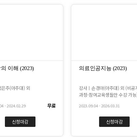
 이해 (2023)
의료인공지능 (2023)
은주(아주대) 외
강사ㅣ손경아(아주대) 외 (비공
과정-참여교육생들만 수강 가능
무료
04 - 2024.02.29
2023.09.04 - 2026.03.31
신청마감
신청마감