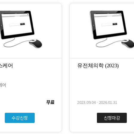
헬스케어
유전체의학 (2023)
스케어
무료
2023.09.04 - 2026.01.31
수강신청
신청마감