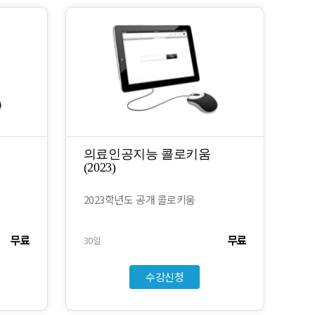
의료인공지능 콜로키움
(2023)
2023학년도 공개 콜로키움
무료
무료
30일
수강신청