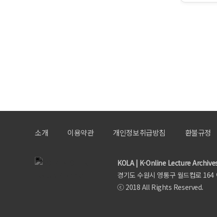
소개
이용약관
개인정보취급방침
환불규정
KOLA | K-Online Lecture Archive
경기도 수원시 영통구 월드컵로 164 아주대
ⓒ 2018 All Rights Reserved.