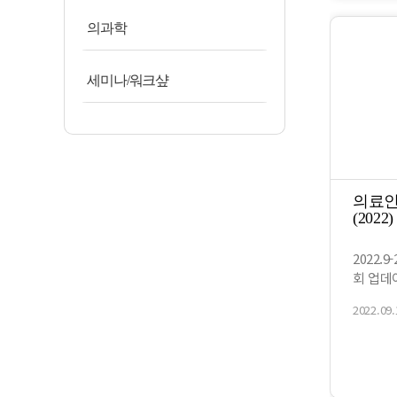
의과학
세미나/워크샾
의료인
(2022)
2022.9
회 업데
2022.09.