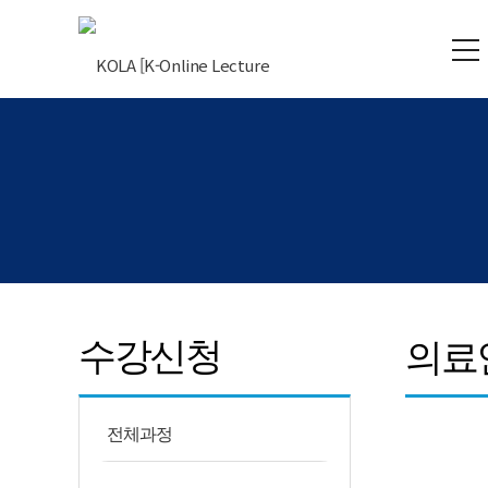
수강신청
의료
전체과정