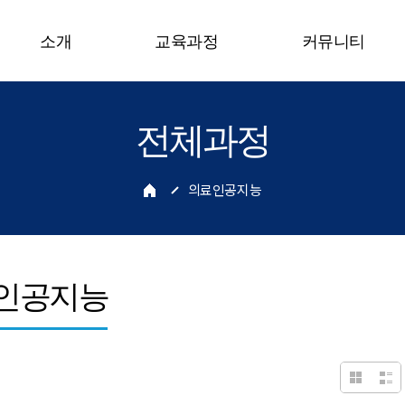
소개
교육과정
커뮤니티
전체과정
의료인공지능
인공지능