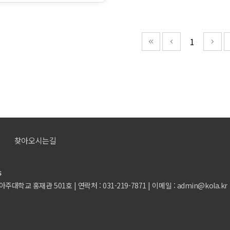
1
찾아오시는길
s
학교 홍재관 501호 | 연락처 : 031-219-7871 | 이메일 : admin@kola.kr