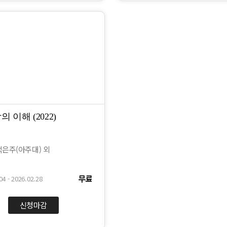
 이해 (2022)
은주(아주대) 외
무료
04 - 2026.02.28
신청마감